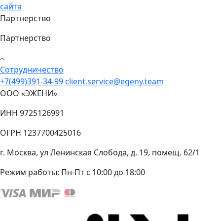
сайта
Партнерство
Партнерство
Cотрудничество
+7(499)391-34-99
client.service@egeny.team
ООО «ЭЖЕНИ»
ИНН 9725126991
ОГРН 1237700425016
г. Москва, ул Ленинская Слобода, д. 19, помещ. 62/1
Режим работы:
Пн-Пт с 10:00 до 18:00