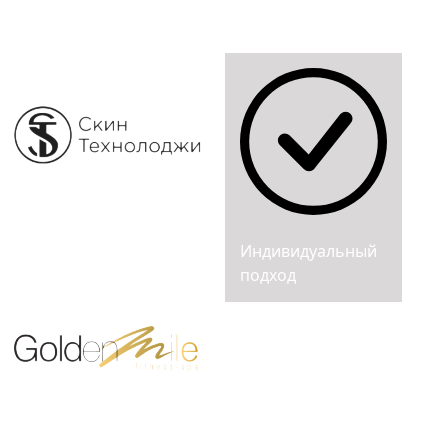
Индивидуальный
подход