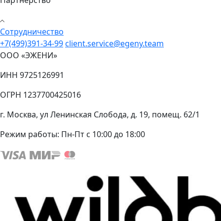
Партнерство
Cотрудничество
+7(499)391-34-99
client.service@egeny.team
ООО «ЭЖЕНИ»
ИНН 9725126991
ОГРН 1237700425016
г. Москва, ул Ленинская Слобода, д. 19, помещ. 62/1
Режим работы:
Пн-Пт с 10:00 до 18:00