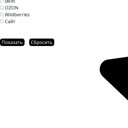
(все)
OZON
Wildberries
Сайт