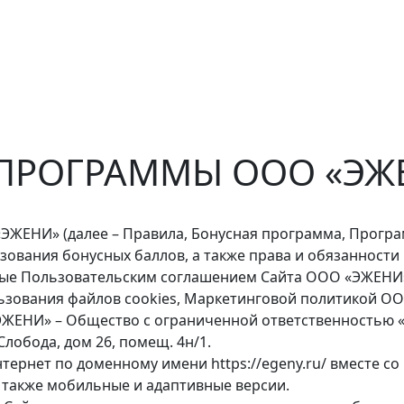
ПРОГРАММЫ ООО «ЭЖ
ЖЕНИ» (далее – Правила, Бонусная программа, Програм
зования бонусных баллов, а также права и обязанност
нные Пользовательским соглашением Сайта ООО «ЭЖЕН
ьзования файлов cookies, Маркетинговой политикой О
«ЭЖЕНИ» – Общество с ограниченной ответственностью 
Слобода, дом 26, помещ. 4н/1.
Интернет по доменному имени https://egeny.ru/ вместе
 также мобильные и адаптивные версии.