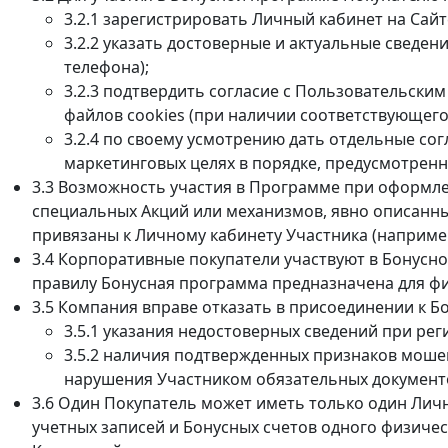
3.2.1 зарегистрировать Личный кабинет на Сайт
3.2.2 указать достоверные и актуальные сведе
телефона);
3.2.3 подтвердить согласие с Пользовательск
файлов cookies (при наличии соответствующего
3.2.4 по своему усмотрению дать отдельные с
маркетинговых целях в порядке, предусмотрен
3.3 Возможность участия в Программе при оформлен
специальных Акций или механизмов, явно описанны
привязаны к Личному кабинету Участника (например
3.4 Корпоративные покупатели участвуют в Бонусн
правилу Бонусная программа предназначена для фи
3.5 Компания вправе отказать в присоединении к Б
3.5.1 указания недостоверных сведений при рег
3.5.2 наличия подтвержденных признаков моше
нарушения Участником обязательных документ
3.6 Один Покупатель может иметь только один Лич
учетных записей и Бонусных счетов одного физиче