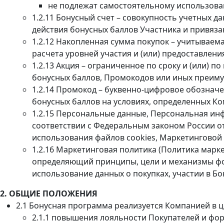
не подлежат самостоятельному использова
1.2.11 Бонусный счет – совокупность учетных 
действия бонусных баллов Участника и привяза
1.2.12 Накопленная сумма покупок – учитываем
расчета уровней участия и (или) предоставлен
1.2.13 Акция – ограниченное по сроку и (или)
бонусных баллов, Промокодов или иных преиму
1.2.14 Промокод – буквенно-цифровое обозначе
бонусных баллов на условиях, определенных К
1.2.15 Персональные данные, Персональная ин
соответствии с Федеральным законом России о
использования файлов cookies, Маркетинговой
1.2.16 Маркетинговая политика (Политика мар
определяющий принципы, цели и механизмы ф
использование данных о покупках, участии в Б
2. ОБЩИЕ ПОЛОЖЕНИЯ
2.1 Бонусная программа реализуется Компанией в ц
2.1.1 повышения лояльности Покупателей и ф