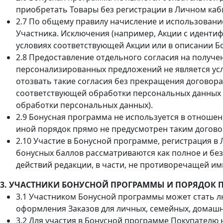
приобретать Товары без регистрации в Личном каб
2.7 По общему правилу начисление и использовани
Участника. Исключения (например, Акции с идентиф
условиях соответствующей Акции или в описании 
2.8 Предоставление отдельного согласия на получ
персонализированных предложений не является усл
отозвать такие согласия без прекращения договора
соответствующей обработки персональных данных в
обработки персональных данных).
2.9 Бонусная программа не используется в отноше
иной порядок прямо не предусмотрен таким догово
2.10 Участие в Бонусной программе, регистрация в
бонусных баллов рассматриваются как полное и б
действий редакции, в части, не противоречащей и
3. УЧАСТНИКИ БОНУСНОЙ ПРОГРАММЫ И ПОРЯДОК
3.1 Участником Бонусной программы может стать 
оформления Заказов для личных, семейных, домашн
3.2 Для участия в Бонусной программе Покупателю