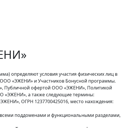
ЕНИ»
ма) определяют условия участия физических лиц в
и ООО «ЭЖЕНИ» и Участников Бонусной программы.
И», Публичной офертой ООО «ЭЖЕНИ», Политикой
ОО «ЭЖЕНИ», а также следующие термины:
«ЭЖЕНИ», ОГРН 1237700425016, место нахождения:
 со всеми поддоменами и функциональными разделами,