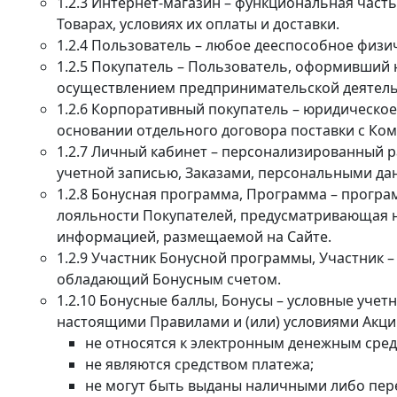
1.2.3 Интернет-магазин – функциональная част
Товарах, условиях их оплаты и доставки.
1.2.4 Пользователь – любое дееспособное физ
1.2.5 Покупатель – Пользователь, оформивший н
осуществлением предпринимательской деятель
1.2.6 Корпоративный покупатель – юридическо
основании отдельного договора поставки с Ко
1.2.7 Личный кабинет – персонализированный р
учетной записью, Заказами, персональными да
1.2.8 Бонусная программа, Программа – прогр
лояльности Покупателей, предусматривающая н
информацией, размещаемой на Сайте.
1.2.9 Участник Бонусной программы, Участник 
обладающий Бонусным счетом.
1.2.10 Бонусные баллы, Бонусы – условные уче
настоящими Правилами и (или) условиями Акций
не относятся к электронным денежным сред
не являются средством платежа;
не могут быть выданы наличными либо пере