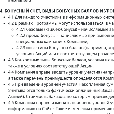
Компанией.
4. БОНУСНЫЙ СЧЕТ, ВИДЫ БОНУСНЫХ БАЛЛОВ И УРО
4.1 Для каждого Участника в информационных сист
4.2 В рамках Программы могут использоваться, в ч
4.2.1 базовые (кэшбэк-бонусы) – начисляемые з
4.2.2 промо-бонусы – начисляемые при выполне
специальных кампаниях Компании;
4.2.3 иные типы бонусных баллов (например, «п
условиях Акций или в соответствующем разделе
4.3 Конкретные типы бонусных баллов, условия их 
также в условиях соответствующей Акции.
4.4 Компания вправе вводить уровни участия (нап
а также перечень преимуществ определяются Комп
4.5 При введении уровней участия Накопленная сум
Учитываются только фактически оплаченные Заказ
Акцией). Стоимость Заказов, по которым произведе
4.6 Компания вправе изменять перечень уровней у
информацию на Сайте. Такие изменения применяют