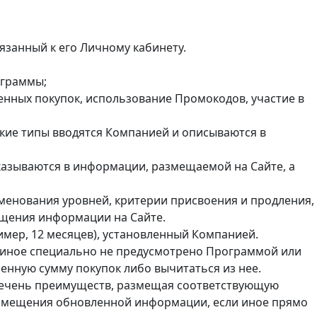
язанный к его Личному кабинету.
ограммы;
енных покупок, использование Промокодов, участие в
такие типы вводятся Компанией и описываются в
указываются в информации, размещаемой на Сайте, а
менования уровней, критерии присвоения и продления,
ещения информации на Сайте.
имер, 12 месяцев), установленный Компанией.
 иное специально не предусмотрено Программой или
енную сумму покупок либо вычитаться из нее.
перечень преимуществ, размещая соответствующую
азмещения обновленной информации, если иное прямо