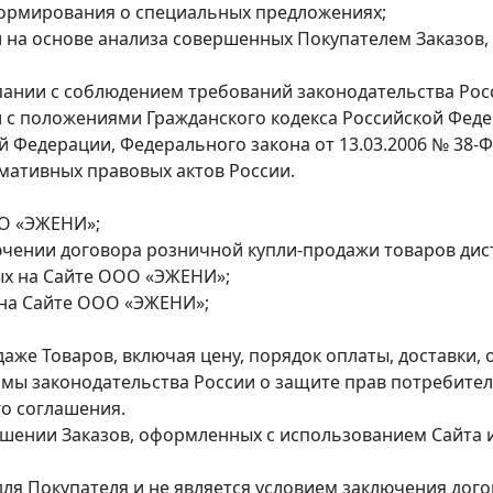
формирования о специальных предложениях;
 на основе анализа совершенных Покупателем Заказов,
пании с соблюдением требований законодательства Рос
и с положениями Гражданского кодекса Российской Федер
й Федерации, Федерального закона от 13.03.2006 № 38-Ф
мативных правовых актов России.
ОО «ЭЖЕНИ»;
ючении договора розничной купли-продажи товаров ди
ых на Сайте ООО «ЭЖЕНИ»;
 на Сайте ООО «ЭЖЕНИ»;
даже Товаров, включая цену, порядок оплаты, доставки,
 законодательства России о защите прав потребителе
о соглашения.
ошении Заказов, оформленных с использованием Сайта и
для Покупателя и не является условием заключения дог