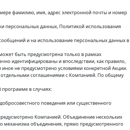
 мере фамилию, имя, адрес электронной почты и номер
тки персональных данных, Политикой использования
 сообщений и на использование персональных данных в
 может быть предусмотрена только в рамках
ачно идентифицированы и впоследствии, как правило,
и иное не предусмотрено условиями конкретной Акции.
ых отдельными соглашениями с Компанией. По общему
 программе в случаях:
едобросовестного поведения или существенного
е предусмотрено Компанией. Объединение нескольких
ого механизма объединения, прямо предусмотренного