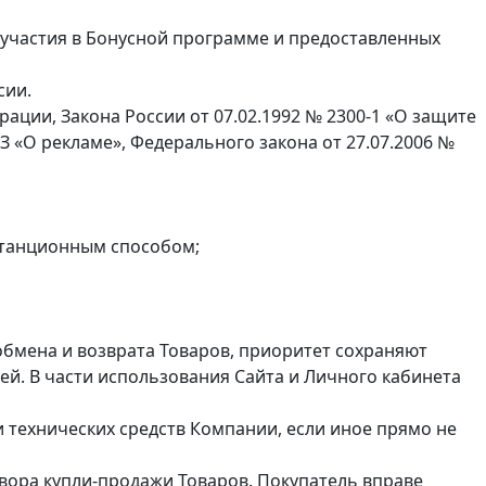
 участия в Бонусной программе и предоставленных
сии.
ации, Закона России от 07.02.1992 № 2300-1 «О защите
З «О рекламе», Федерального закона от 27.07.2006 №
станционным способом;
 обмена и возврата Товаров, приоритет сохраняют
й. В части использования Сайта и Личного кабинета
 технических средств Компании, если иное прямо не
овора купли-продажи Товаров. Покупатель вправе